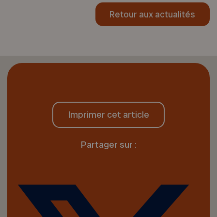
Retour aux actualités
Imprimer cet article
Partager sur :