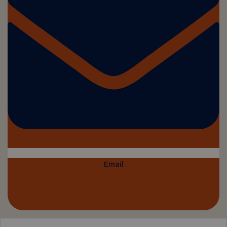
Email