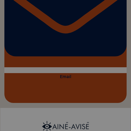
Email