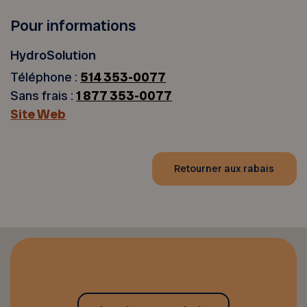
Pour informations
HydroSolution
Téléphone :
514 353-0077
Sans frais :
1 877 353-0077
Site Web
Retourner aux rabais