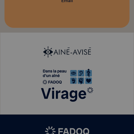
Email