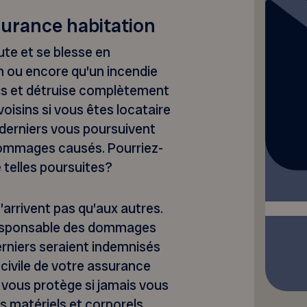
surance habitation
ute et se blesse en
n ou encore qu’un incendie
us et détruise complètement
oisins si vous êtes locataire
derniers vous poursuivent
 dommages causés. Pourriez-
telles poursuites?
arrivent pas qu’aux autres.
 responsable des dommages
erniers seraient indemnisés
 civile de votre assurance
n vous protège si jamais vous
 matériels et corporels