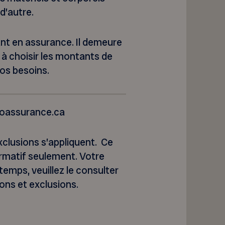
d’autre.
t en assurance. Il demeure
 à choisir les montants de
vos besoins.
foassurance.ca
exclusions s’appliquent. Ce
ormatif seulement. Votre
emps, veuillez le consulter
ons et exclusions.