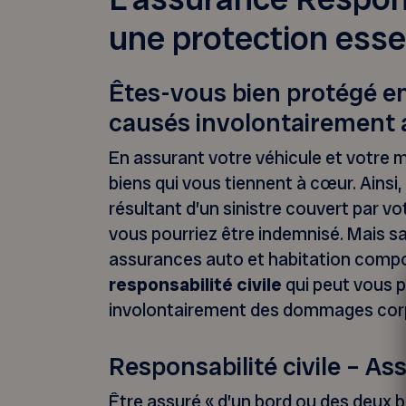
une protection essen
Êtes-vous bien protégé 
causés involontairement 
En assurant votre véhicule et votre 
biens qui vous tiennent à cœur. Ains
résultant d’un sinistre couvert par v
vous pourriez être indemnisé. Mais 
assurances auto et habitation comp
responsabilité civile
qui peut vous p
involontairement des dommages corpo
Responsabilité civile – A
Être assuré « d’un bord ou des deux 