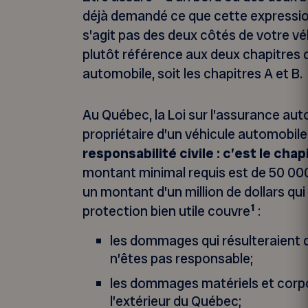
déjà demandé ce que cette expression
s’agit pas des deux côtés de votre v
plutôt référence aux deux chapitres 
automobile, soit les chapitres A et B.
Au Québec, la Loi sur l’assurance aut
propriétaire d’un véhicule automobil
responsabilité civile : c’est le chap
montant minimal requis est de 50 000
un montant d’un million de dollars qui
1
protection bien utile couvre
:
les dommages qui résulteraient d
n’êtes pas responsable;
les dommages matériels et corpo
l’extérieur du Québec;