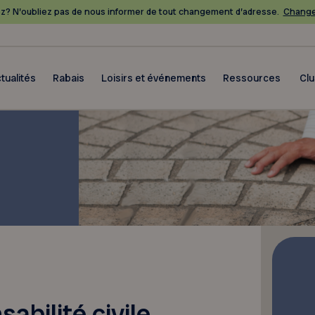
? N’oubliez pas de nous informer de tout changement d’adresse.
Change
tualités
Rabais
Loisirs et événements
Ressources
Cl
bilité civile,