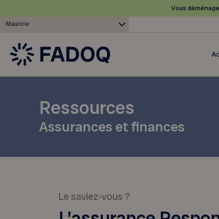
Vous déménagez
Mauricie
Ac
Ressources
Assurances et finances
Le saviez-vous ?
L’assurance Responsa