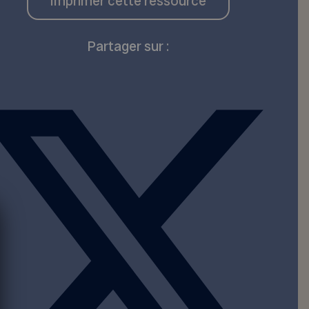
Imprimer cette ressource
Partager sur :