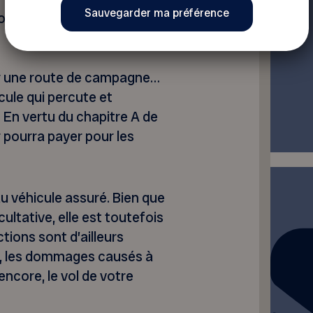
rels causés à autrui dont
r une route de campagne…
cule qui percute et
En vertu du chapitre A de
 pourra payer pour les
 véhicule assuré. Bien que
ultative, elle est toutefois
tions sont d’ailleurs
es, les dommages causés à
 encore, le vol de votre