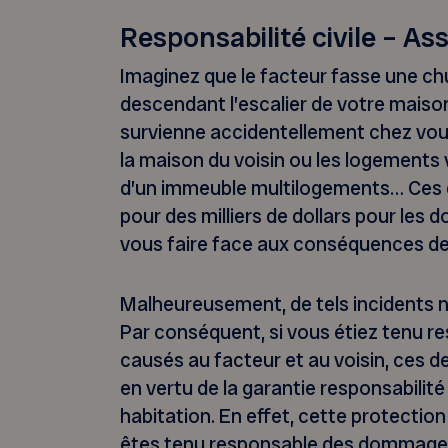
Responsabilité civile – As
Imaginez que le facteur fasse une ch
descendant l’escalier de votre maiso
survienne accidentellement chez vo
la maison du voisin ou les logements v
d’un immeuble multilogements… Ces 
pour des milliers de dollars pour les
vous faire face aux conséquences de 
Malheureusement, de tels incidents n’
Par conséquent, si vous étiez tenu
causés au facteur et au voisin, ces d
en vertu de la garantie responsabilité
habitation. En effet, cette protectio
êtes tenu responsable des dommages