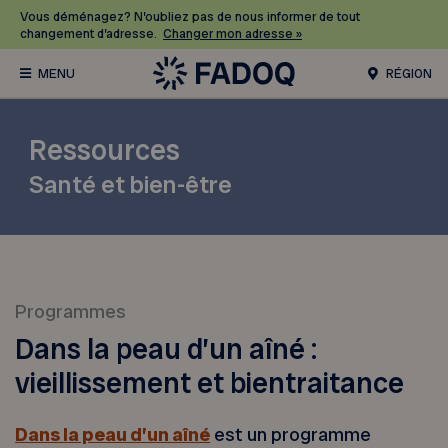
Vous déménagez? N’oubliez pas de nous informer de tout
changement d’adresse.
Changer mon adresse »
RÉGION
Ressources
Santé et bien-être
Programmes
Dans la peau d’un aîné :
vieillissement et bientraitance
Dans la peau d’un aîné
est un programme