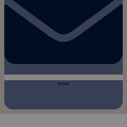
Email