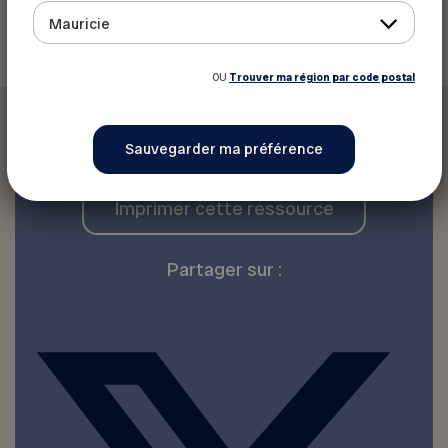
Retour aux ressources
Mauricie
OU
Trouver ma région par code postal
Imprimer cette ressource
Partager sur :