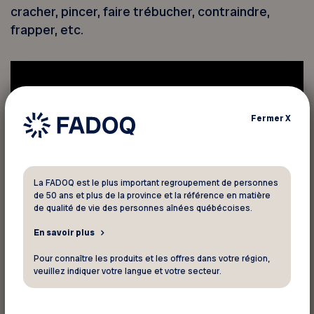
cracher, pincer, faire trébucher, contraindre,
frapper, etc.
Fermer
X
La FADOQ est le plus important regroupement de personnes
de 50 ans et plus de la province et la référence en matière
de qualité de vie des personnes aînées québécoises.
En savoir plus
Pour connaître les produits et les offres dans votre région,
veuillez indiquer votre langue et votre secteur.