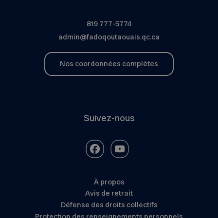
819 777-5774
admin@fadoqoutaouais.qc.ca
Nos coordonnées complètes
Suivez-nous
À propos
Avis de retrait
Défense des droits collectifs
Protection des renseignements personnels