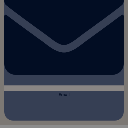
Email