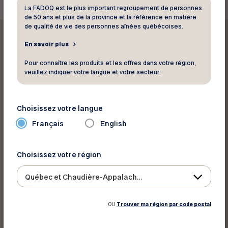
La FADOQ est le plus important regroupement de personnes
de 50 ans et plus de la province et la référence en matière
de qualité de vie des personnes aînées québécoises.
En savoir plus
Pour connaître les produits et les offres dans votre région,
veuillez indiquer votre langue et votre secteur.
Imprimer ce rabais
Choisissez votre langue
Partager sur :
Français
English
Choisissez votre région
Québec et Chaudière-Appalaches
OU
Trouver ma région par code postal