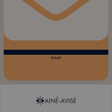
Email