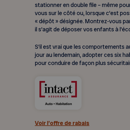
stationner en double file – même pou
vous sur le côté ou, lorsque c’est po
« dépôt » désignée. Montrez-vous par
il s’agit de déposer vos enfants à l’éco
S’il est vrai que les comportements 
jour au lendemain, adopter ces six h
pour conduire de façon plus sécuritai
Voir l’offre de rabais