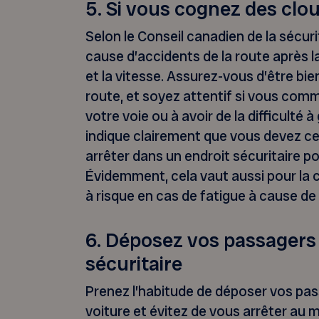
5. Si vous cognez des clo
Selon le Conseil canadien de la sécurit
cause d’accidents de la route après l
et la vitesse. Assurez-vous d’être bi
route, et soyez attentif si vous comme
votre voie ou à avoir de la difficulté 
indique clairement que vous devez c
arrêter dans un endroit sécuritaire p
Évidemment, cela vaut aussi pour la c
à risque en cas de fatigue à cause de la
6. Déposez vos passagers
sécuritaire
Prenez l’habitude de déposer vos pas
voiture et évitez de vous arrêter au m