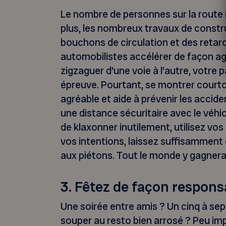
Le nombre de personnes sur la route
plus, les nombreux travaux de const
bouchons de circulation et des retard
automobilistes accélérer de façon ag
zigzaguer d’une voie à l’autre, votre 
épreuve. Pourtant, se montrer courtoi
agréable et aide à prévenir les accid
une distance sécuritaire avec le véhi
de klaxonner inutilement, utilisez vos
vos intentions, laissez suffisamment 
aux piétons. Tout le monde y gagnera
3. Fêtez de façon respons
Une soirée entre amis ? Un cinq à se
souper au resto bien arrosé ? Peu imp