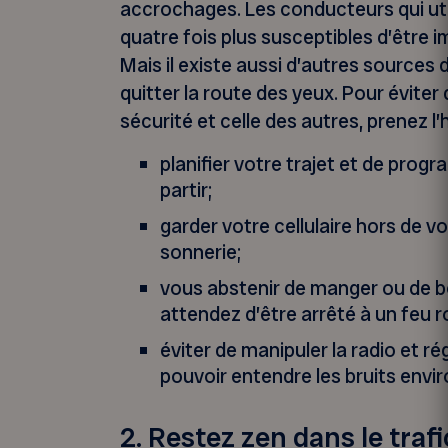
accrochages. Les conducteurs qui utili
quatre fois plus susceptibles d’être 
Mais il existe aussi d’autres sources 
quitter la route des yeux. Pour éviter
sécurité et celle des autres, prenez l’
planifier votre trajet et de pro
partir;
garder votre cellulaire hors de v
sonnerie;
vous abstenir de manger ou de b
attendez d’être arrêté à un feu r
éviter de manipuler la radio et r
pouvoir entendre les bruits envi
2. Restez zen dans le trafi