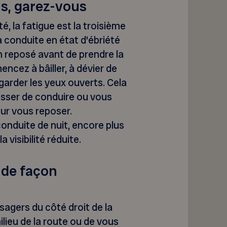
us, garez-vous
é, la fatigue est la troisième
a conduite en état d’ébriété
en reposé avant de prendre la
ncez à bâiller, à dévier de
à garder les yeux ouverts. Cela
esser de conduire ou vous
our vous reposer.
onduite de nuit, encore plus
 visibilité réduite.
 de façon
sagers du côté droit de la
ilieu de la route ou de vous