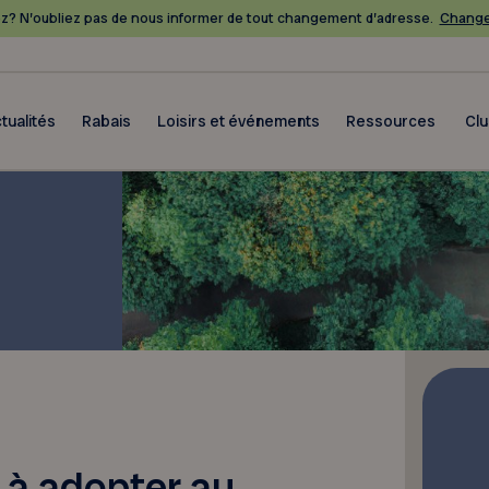
? N’oubliez pas de nous informer de tout changement d’adresse.
Change
tualités
Rabais
Loisirs et événements
Ressources
Cl
 à adopter au