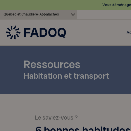
Vous déménagez
Québec et Chaudière-Appalaches
Ac
Ressources
Habitation et transport
Le saviez-vous ?
6 bonnes habitudes