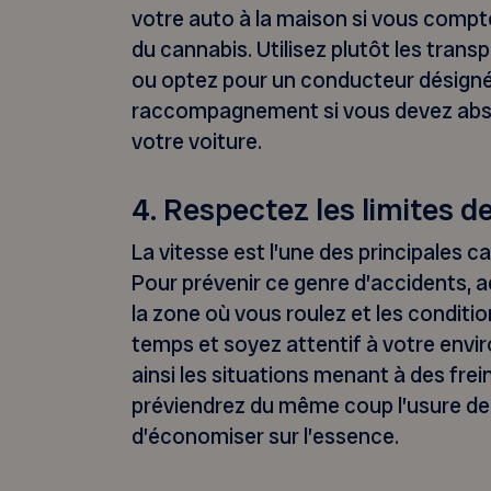
votre auto à la maison si vous comp
du cannabis. Utilisez plutôt les trans
ou optez pour un conducteur désigné
raccompagnement si vous devez abs
votre voiture.
4. Respectez les limites d
La vitesse est l’une des principales c
Pour prévenir ce genre d’accidents, 
la zone où vous roulez et les conditi
temps et soyez attentif à votre envi
ainsi les situations menant à des fre
préviendrez du même coup l’usure de 
d’économiser sur l’essence.