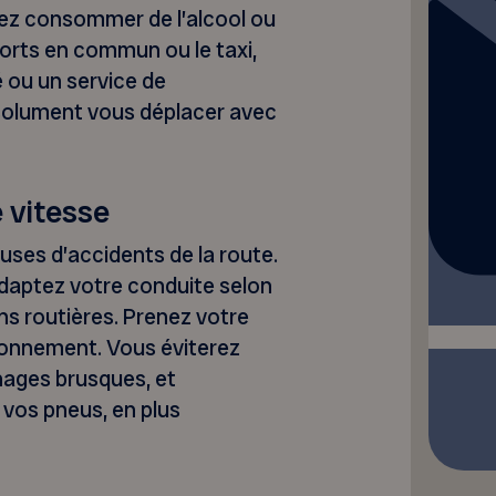
tez consommer de l’alcool ou
ports en commun ou le taxi,
 ou un service de
olument vous déplacer avec
e vitesse
auses d’accidents de la route.
adaptez votre conduite selon
ons routières. Prenez votre
ronnement. Vous éviterez
inages brusques, et
vos pneus, en plus