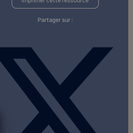
Imprimer cette ressource
Partager sur :