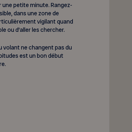
r une petite minute. Rangez-
ssible, dans une zone de
ticulièrement vigilant quand
le ou d’aller les chercher.
au volant ne changent pas du
abitudes est un bon début
re.