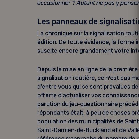
occasionner ? Autant ne pas y penser
Les panneaux de signalisati
La chronique sur la signalisation rout
édition. De toute évidence, la forme 
suscite encore grandement votre int
Depuis la mise en ligne de la première
signalisation routière, ce n’est pas 
d’entre vous qui se sont prévalues de
offerte d’actualiser vos connaissances
parution du jeu-questionnaire précé
répondants était, à peu de choses près
population des municipalités de Saint-
Saint-Damien-de-Buckland et de Vallé
référence s’approche du nombre de r