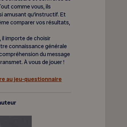
 Tout comme vous, ils
i amusant qu’instructif. Et
même comparer vos résultats,
il importe de choisir
otre connaissance générale
tre compréhension du message
ransmet. À vous de jouer !
re au jeu-questionnaire
auteur