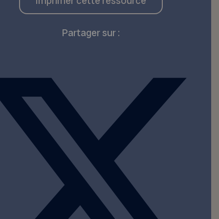
Imprimer cette ressource
Partager sur :