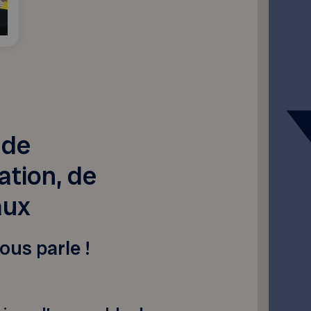
 de
ation, de
aux
ous parle !