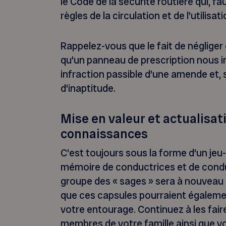
le Code de la sécurité routière qui, fau
règles de la circulation et de l’utilisat
Rappelez-vous que le fait de négliger
qu’un panneau de prescription nous 
infraction passible d’une amende et, s’i
d’inaptitude.
Mise en valeur et actualisat
connaissances
C’est toujours sous la forme d’un jeu
mémoire de conductrices et de condu
groupe des « sages » sera à nouveau 
que ces capsules pourraient égaleme
votre entourage. Continuez à les faire
membres de votre famille ainsi que 