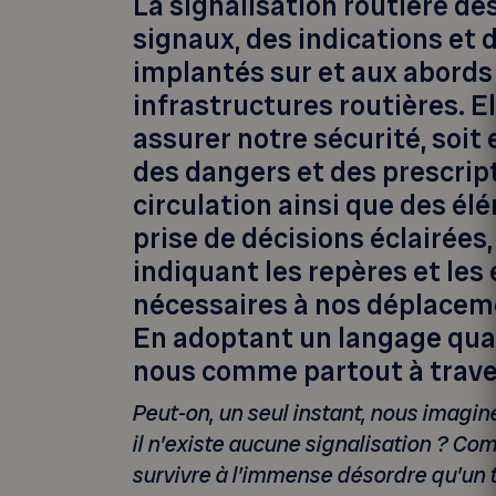
La signalisation routière dé
signaux, des indications et 
implantés sur et aux abords
infrastructures routières. El
assurer notre sécurité, soit
des dangers et des prescripti
circulation ainsi que des élé
prise de décisions éclairées,
indiquant les repères et le
nécessaires à nos déplaceme
En adoptant un langage quas
nous comme partout à trave
Peut-on, un seul instant, nous imagine
il n’existe aucune signalisation ? C
survivre à l’immense désordre qu’un t