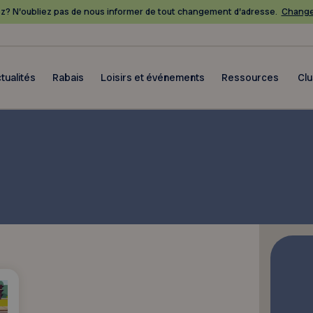
? N’oubliez pas de nous informer de tout changement d’adresse.
Change
tualités
Rabais
Loisirs et événements
Ressources
Cl