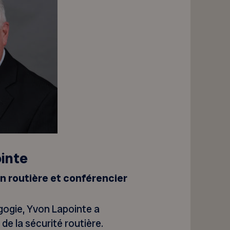
inte
n routière et conférencier
gogie, Yvon Lapointe a
de la sécurité routière.