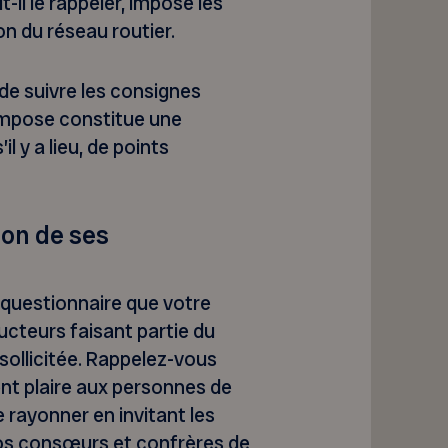
t-il le rappeler, impose les
ion du réseau routier.
 de suivre les consignes
impose constitue une
l y a lieu, de points
ion de ses
-questionnaire que votre
cteurs faisant partie du
sollicitée. Rappelez-vous
nt plaire aux personnes de
 rayonner en invitant les
vos consœurs et confrères de