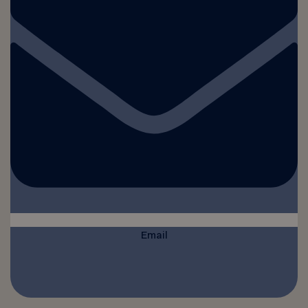
Email