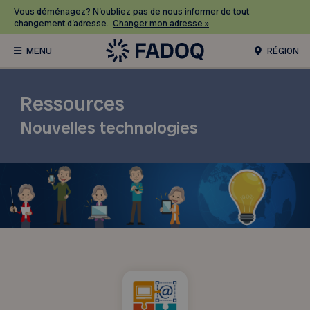
Vous déménagez? N’oubliez pas de nous informer de tout
changement d’adresse.
Changer mon adresse »
RÉGION
Ressources
Nouvelles technologies