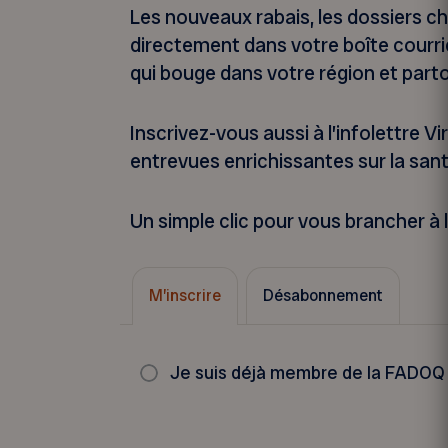
Les nouveaux rabais, les dossiers ch
directement dans votre boîte courr
qui bouge dans votre région et part
Inscrivez-vous aussi à l’infolettre 
entrevues enrichissantes sur la santé
Un simple clic pour vous brancher à 
M’inscrire
Désabonnement
Je suis déjà membre de la FADOQ