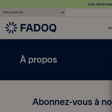
Vous déménagez
Site provincial
Ac
À propos
Abonnez-vous à nos