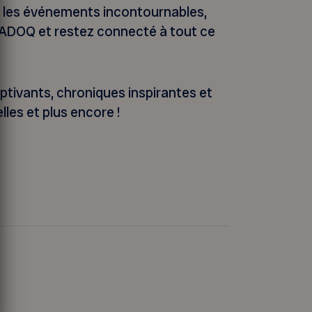
 et les événements incontournables,
FADOQ et restez connecté à tout ce
aptivants, chroniques inspirantes et
lles et plus encore !