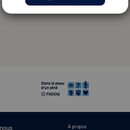
À propos
-nous