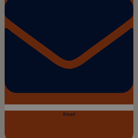
Email