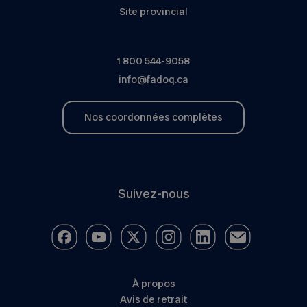
Site provincial
1 800 544-9058
info@fadoq.ca
Nos coordonnées complètes
Suivez-nous
À propos
Avis de retrait