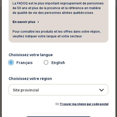
La FADOQ est le plus important regroupement de personnes
de 50 ans et plus de la province et la référence en matière
de qualité de vie des personnes aînées québécoises.
En savoir plus
Pour connaître les produits et les offres dans votre région,
veuillez indiquer votre langue et votre secteur.
Imprimer cet article
Partager sur :
Choisissez votre langue
Français
English
Choisissez votre région
Site provincial
OU
Trouver ma région par code postal