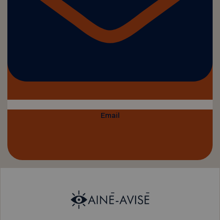
Email