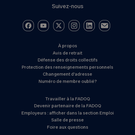
Suivez-nous
À propos
Avis de retrait
Défense des droits collectifs
Protection des renseignements personnels
Changement d’adresse
Numéro de membre oublié?
Travailler à la FADOQ
Devenir partenaire de la FADOQ
Employeurs : afficher dans la section Emploi
Salle de presse
Foire aux questions