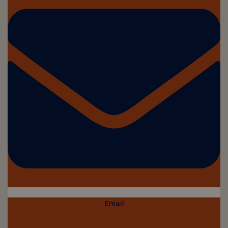
Email