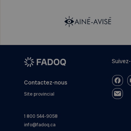
Suivez
Contactez-nous
Site provincial
1 800 544-9058
info@fadoq.ca