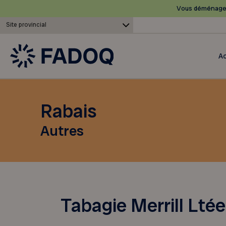
Vous déménagez
Site provincial
Ac
Rabais
Autres
Tabagie Merrill Ltée