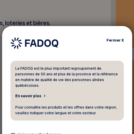
, loteries et bières.
Fermer
X
La FADOQ est le plus important regroupement de
personnes de 50 ans et plus de la province et la référence
en matière de qualité de vie des personnes aînées
québécoises.
En savoir plus
Pour connaître les produits et les offres dans votre région,
veuillez indiquer votre langue et votre secteur.
Retourner aux rabais