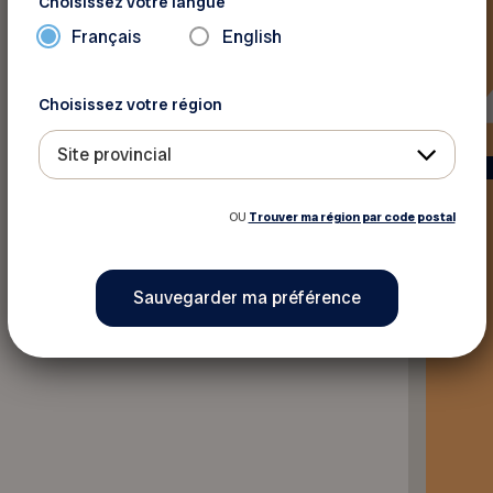
Choisissez votre langue
Français
English
Choisissez votre région
Site provincial
OU
Trouver ma région par code postal