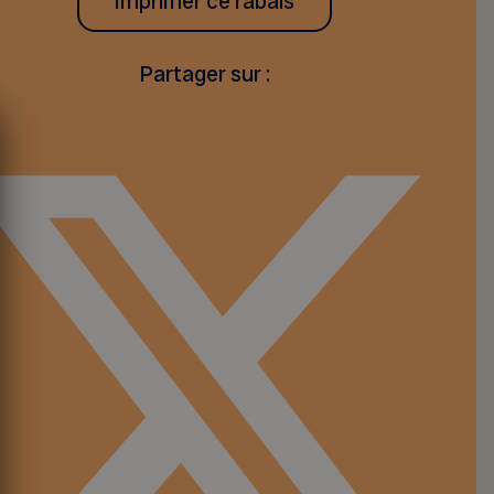
Imprimer ce rabais
Partager sur :