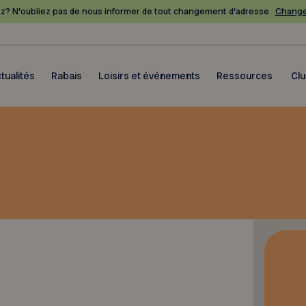
? N’oubliez pas de nous informer de tout changement d’adresse.
Change
tualités
Rabais
Loisirs et événements
Ressources
Cl