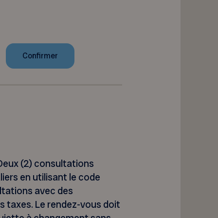
eux (2) consultations
ers en utilisant le code
ultations avec des
us taxes. Le rendez-vous doit