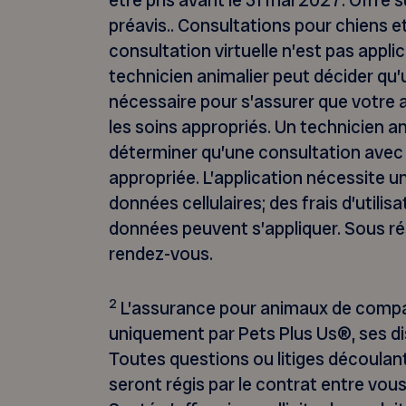
être pris avant le 31 mai 2027. Offre
préavis.. Consultations pour chiens 
consultation virtuelle n’est pas applic
technicien animalier peut décider qu’
nécessaire pour s’assurer que votre 
les soins appropriés. Un technicien 
déterminer qu’une consultation avec u
appropriée. L’application nécessite 
données cellulaires; des frais d’util
données peuvent s’appliquer. Sous rés
rendez-vous.
2
L’assurance pour animaux de compagn
uniquement par Pets Plus Us®, ses di
Toutes questions ou litiges découlant
seront régis par le contrat entre vou