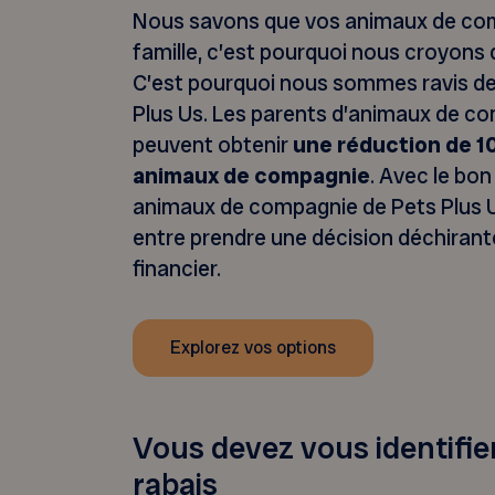
Nous savons que vos animaux de comp
famille, c’est pourquoi nous croyons qu
C’est pourquoi nous sommes ravis de
Plus Us. Les parents d’animaux de
peuvent obtenir
une réduction de 1
animaux de compagnie
. Avec le bo
animaux de compagnie de Pets Plus Us
entre prendre une décision déchirant
financier.
Explorez vos options
Vous devez vous identifier
rabais