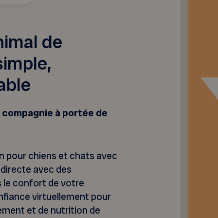
nimal de
imple,
able
e compagnie à portée de
n pour chiens et chats avec
 directe avec des
 le confort de votre
nfiance virtuellement pour
ement et de nutrition de