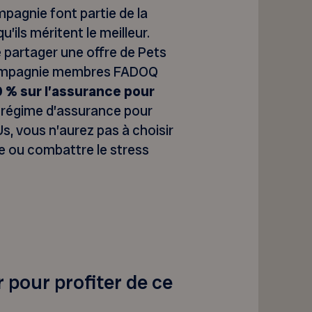
agnie font partie de la
’ils méritent le meilleur.
 partager une offre de Pets
 compagnie membres FADOQ
0 % sur l’assurance pour
n régime d’assurance pour
, vous n’aurez pas à choisir
e ou combattre le stress
 pour profiter de ce