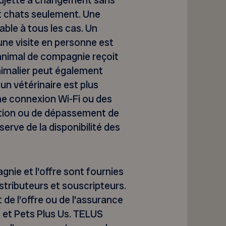
 sujette à changement sans
et chats seulement. Une
able à tous les cas. Un
une visite en personne est
animal de compagnie reçoit
animalier peut également
n vétérinaire est plus
une connexion Wi-Fi ou des
isation ou de dépassement de
erve de la disponibilité des
ie et l’offre sont fournies
stributeurs et souscripteurs.
 de l’offre ou de l’assurance
s et Pets Plus Us. TELUS