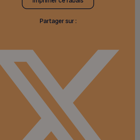
Imprimer ce rabais
Partager sur :