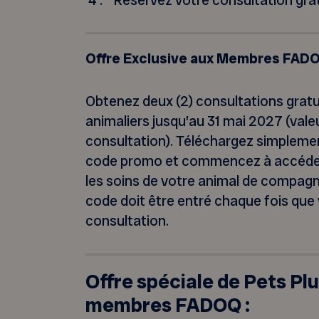
Réservez votre consultation gra
Offre Exclusive aux Membres FAD
Obtenez deux (2) consultations gratu
animaliers jusqu’au 31 mai 2027 (valeu
consultation). Téléchargez simplement 
code promo et commencez à accéder
les soins de votre animal de compagn
code doit être entré chaque fois que
consultation.
Offre spéciale de Pets Plu
membres FADOQ :