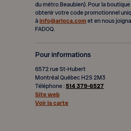
du métro Beaubien). Pour la boutique
obtenir votre code promotionnel uni
à
info@arloca.com
et en nous joig
FADOQ.
Pour informations
6572 rue St-Hubert
Montréal Québec H2S 2M3
Téléphone :
514 379-6527
Site web
Voir la carte