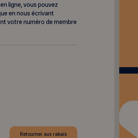
 en ligne, vous pouvez
que en nous écrivant
nant votre numéro de membre
Retourner aux rabais