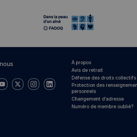
À propos
-nous
Avis de retrait
Défense des droits collectifs
Protection des renseigneme
personnels
Changement d’adresse
Numéro de membre oublié?