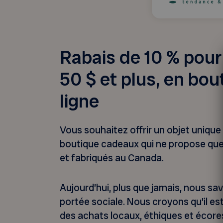
Rabais de 10 % pour
50 $ et plus, en bou
ligne
Vous souhaitez offrir un objet unique 
boutique cadeaux qui ne propose que
et fabriqués au Canada.
Aujourd’hui, plus que jamais, nous s
portée sociale. Nous croyons qu’il es
des achats locaux, éthiques et écor