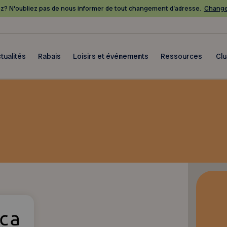
? N’oubliez pas de nous informer de tout changement d’adresse.
Change
tualités
Rabais
Loisirs et événements
Ressources
Cl