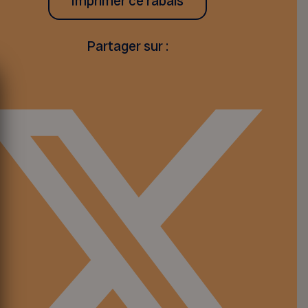
Imprimer ce rabais
Partager sur :