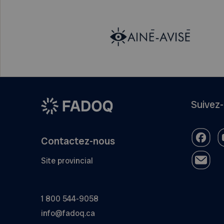
Suivez
Contactez-nous
Site provincial
1 800 544-9058
info@fadoq.ca