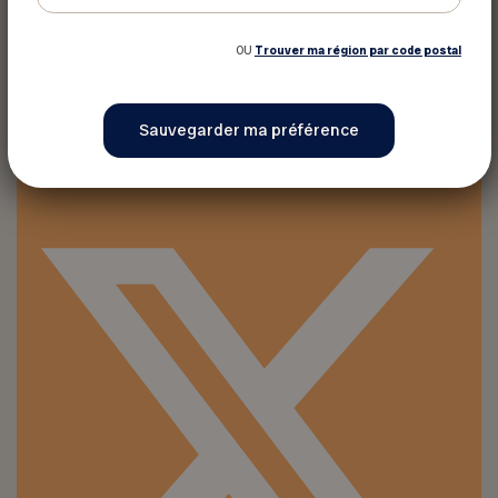
OU
Trouver ma région par code postal
Imprimer ce rabais
Partager sur :