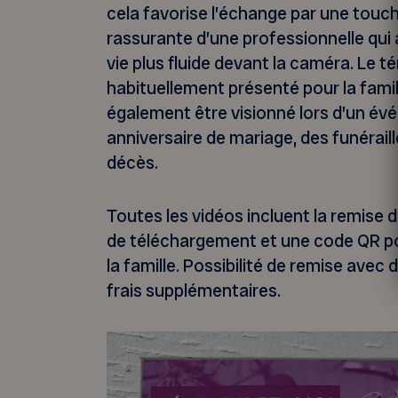
cela favorise l’échange par une tou
rassurante d’une professionnelle qui a
vie plus fluide devant la caméra. Le 
habituellement présenté pour la famil
également être visionné lors d’un évé
anniversaire de mariage, des funéraill
décès.
Toutes les vidéos incluent la remise de
de téléchargement et une code QR pou
la famille. Possibilité de remise avec
frais supplémentaires.