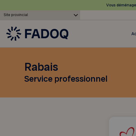
Vous déménagez
Site provincial
Ac
Rabais
Service professionnel