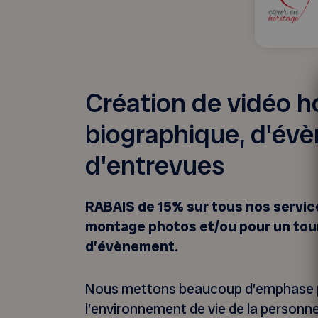
Création de vidéo 
biographique, d'év
d'entrevues
RABAIS de 15% sur tous nos service
montage photos et/ou pour un tou
d’évènement.
Nous mettons beaucoup d’emphase po
l’environnement de vie de la personne 