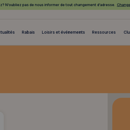
? N’oubliez pas de nous informer de tout changement d’adresse.
Change
tualités
Rabais
Loisirs et événements
Ressources
Cl