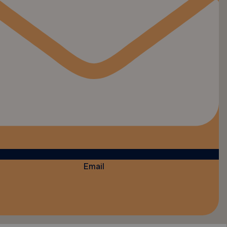
Email