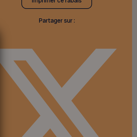
Imprimer ce rabais
Partager sur :