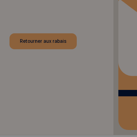
Retourner aux rabais