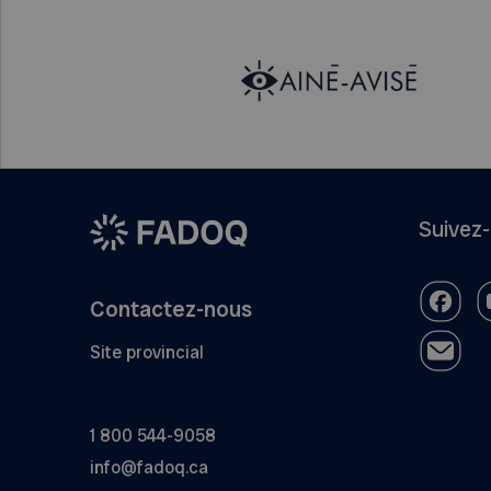
Suivez
Contactez-nous
Site provincial
1 800 544-9058
info@fadoq.ca