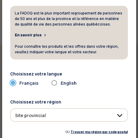
La FADOQ est le plus important regroupement de personnes
Retourner aux rabais
de 50 ans et plus de la province et la référence en matière
de qualité de vie des personnes aînées québécoises.
En savoir plus
Pour connaître les produits et les offres dans votre région,
veuillez indiquer votre langue et votre secteur.
Choisissez votre langue
Imprimer ce rabais
Français
English
Partager sur :
Choisissez votre région
Site provincial
OU
Trouver ma région par code postal