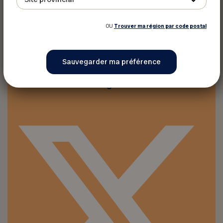
OU
Trouver ma région par code postal
Imprimer ce rabais
Partager sur :