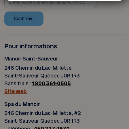
Pour informations
Manoir Saint-Sauveur
246 Chemin du Lac-Millette
Saint-Sauveur Québec J0R 1R3
Sans frais :
1 800 361-0505
Site web
Spa du Manoir
246 Chemin du Lac-Millette, #2
Saint-Sauveur Québec J0R 1R3
Téléphone :
450 227-1970