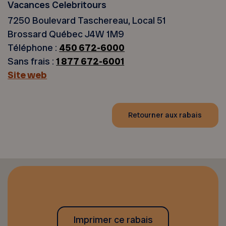
Vacances Celebritours
7250 Boulevard Taschereau, Local 51
Brossard Québec J4W 1M9
Téléphone :
450 672-6000
Sans frais :
1 877 672-6001
Site web
Retourner aux rabais
Imprimer ce rabais