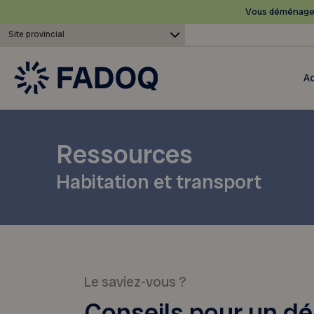
Vous déménagez
Site provincial
Ac
Ressources
Habitation et transport
Le saviez-vous ?
Conseils pour un 