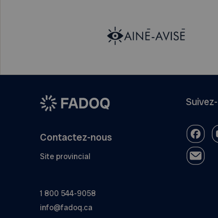
Suivez
Contactez-nous
Site provincial
1 800 544-9058
info@fadoq.ca