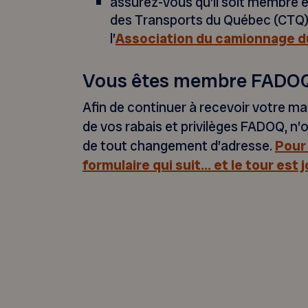
assurez-vous qu’il soit membre 
des Transports du Québec (CTQ
l’
Association du camionnage 
Vous êtes membre FADO
Afin de continuer à recevoir votre ma
de vos rabais et privilèges FADOQ, n’
de tout changement d’adresse.
Pour 
formulaire qui suit… et le tour est j