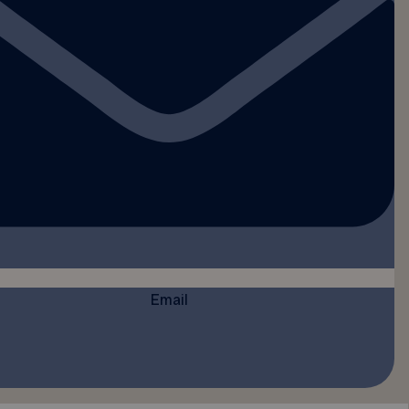
Email