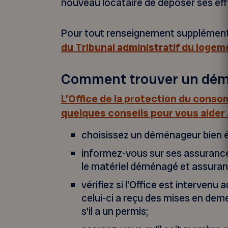
nouveau locataire de déposer ses eff
Pour tout renseignement supplémenta
du Tribunal administratif du logem
Comment trouver un dém
L’Office de la protection du con
quelques conseils pour vous aider
choisissez un déménageur bien ét
informez-vous sur ses assuranc
le matériel déménagé et assuranc
vérifiez si l’Office est intervenu
celui-ci a reçu des mises en d
s’il a un permis;