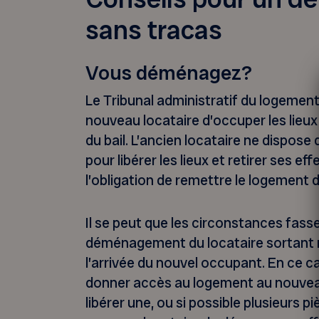
sans tracas
Vous déménagez?
Le Tribunal administratif du logement 
nouveau locataire d’occuper les lieu
du bail. L’ancien locataire ne dispose 
pour libérer les lieux et retirer ses eff
l’obligation de remettre le logement dan
Il se peut que les circonstances fass
déménagement du locataire sortant 
l’arrivée du nouvel occupant. En ce ca
donner accès au logement au nouveau 
libérer une, ou si possible plusieurs p