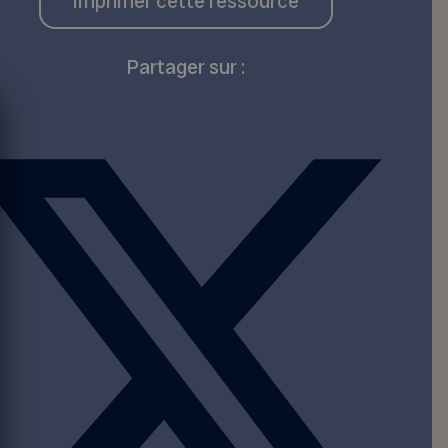
Imprimer cette ressource
Partager sur :