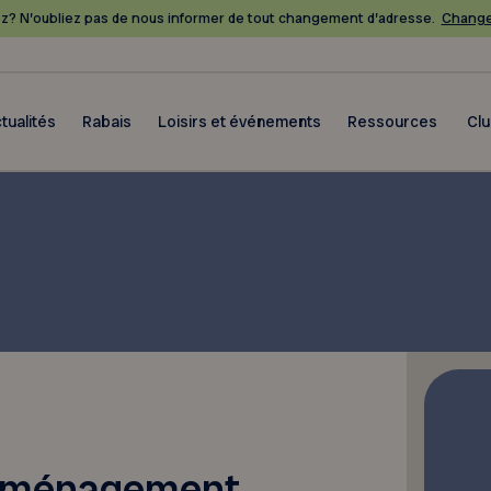
? N’oubliez pas de nous informer de tout changement d’adresse.
Change
tualités
Rabais
Loisirs et événements
Ressources
Cl
déménagement