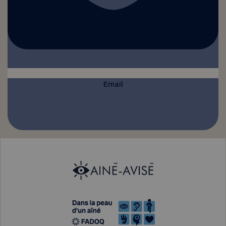
Email