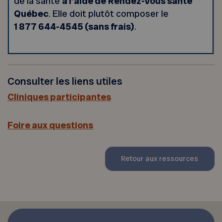
de la santé
à l’aide de
Rendez-vous santé
Québec
. Elle doit plutôt composer le
1 877 644-4545 (sans frais)
.
Consulter les liens utiles
Cliniques participantes
Foire aux questions
Retour aux ressources