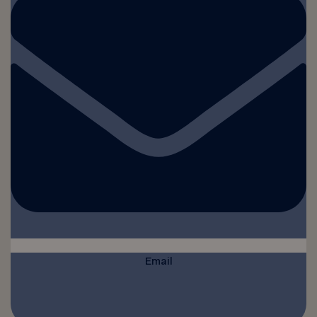
Email