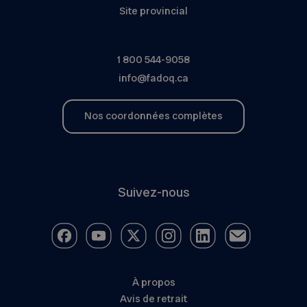
Site provincial
1 800 544-9058
info@fadoq.ca
Nos coordonnées complètes
Suivez-nous
À propos
Avis de retrait