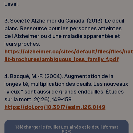
Laval.
3. Société Alzheimer du Canada. (2013). Le deuil
blanc. Ressource pour les personnes atteintes
de l’Alzheimer ou d’une maladie apparentée et
leurs proches.
https://alzheimer.ca/sites/default/files/files/na
lit-brochures/ambiguous_loss_family_f.pdf
4. Bacqué, M.-F. (2004). Augmentation de la
longévité, multiplication des deuils. Les nouveaux
“vieux ” sont aussi de grands endeuilles. Études
sur la mort, 2(126), 149-158.
https://doi.org/10.3917/eslm.126.0149
Télécharger le feuillet Les aînés et le deuil (format
PDF)