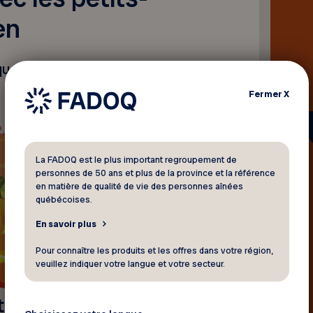
en
ues à faire avec les petits-
Fermer
X
La FADOQ est le plus important regroupement de
personnes de 50 ans et plus de la province et la référence
en matière de qualité de vie des personnes aînées
québécoises.
En savoir plus
Pour connaître les produits et les offres dans votre région,
veuillez indiquer votre langue et votre secteur.
trouilles