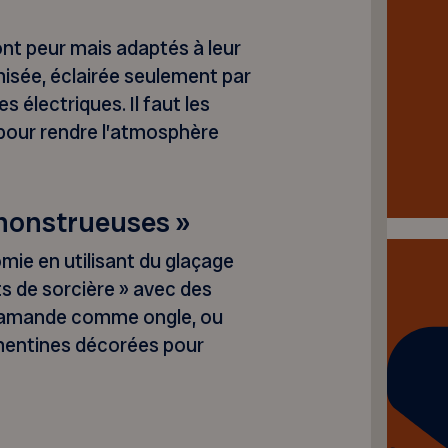
ont peur mais adaptés à leur
misée, éclairée seulement par
s électriques. Il faut les
pour rendre l’atmosphère
 monstrueuses »
mie en utilisant du glaçage
ts de sorcière » avec des
e amande comme ongle, ou
mentines décorées pour