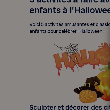
enfants à l’Hallowe
Voici 5 activités amusantes et classiq
enfants pour célébrer l’Halloween :
Sculpter et décorer des ci