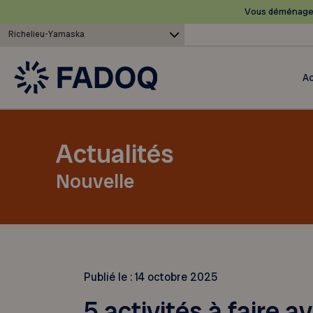
Vous déménagez
Richelieu-Yamaska
Ac
Actualités
Nouvelle
Publié le :
14 octobre 2025
5 activités à faire a