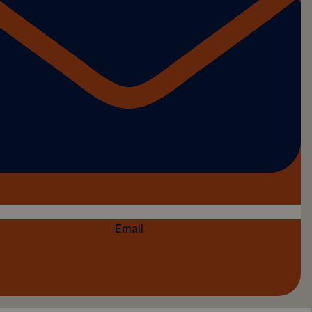
Email