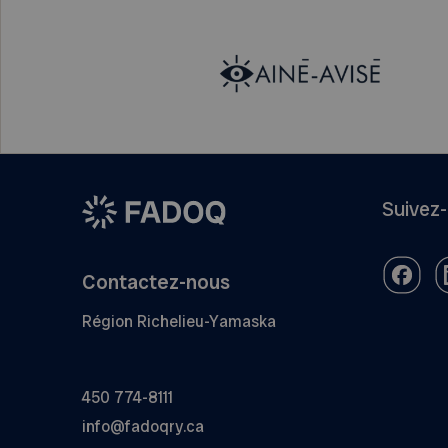
Suivez
Contactez-nous
Région Richelieu-Yamaska
450 774-8111
info@fadoqry.ca