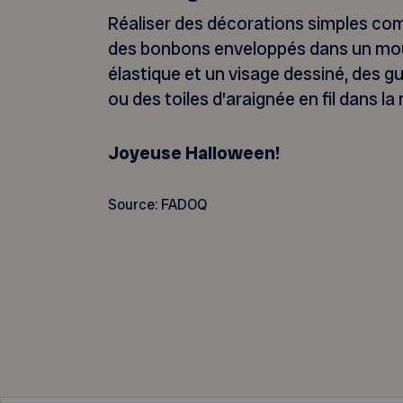
Réaliser des décorations simples c
des bonbons enveloppés dans un mou
élastique et un visage dessiné, des g
ou des toiles d’araignée en fil dans la
Joyeuse Halloween!
Source: FADOQ