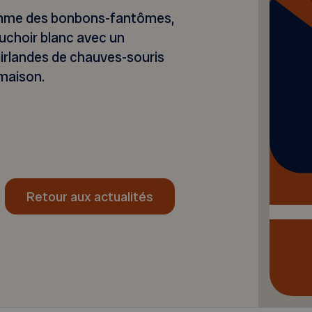
omme des bonbons-fantômes,
choir blanc avec un
uirlandes de chauves-souris
 maison.
Retour aux actualités