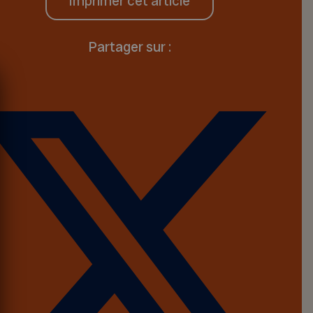
Imprimer cet article
Partager sur :