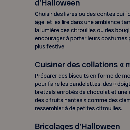
d’Halloween
Choisir des livres ou des contes qui f
âge, et les lire dans une ambiance ta
la lumière des citrouilles ou des bougie
encourager à porter leurs costumes 
plus festive.
Cuisiner des collations «
Préparer des biscuits en forme de mo
pour faire les bandelettes, des « doig
bretzels enrobés de chocolat et un
des « fruits hantés » comme des clé
ressembler à de petites citrouilles.
Bricolages d’Halloween