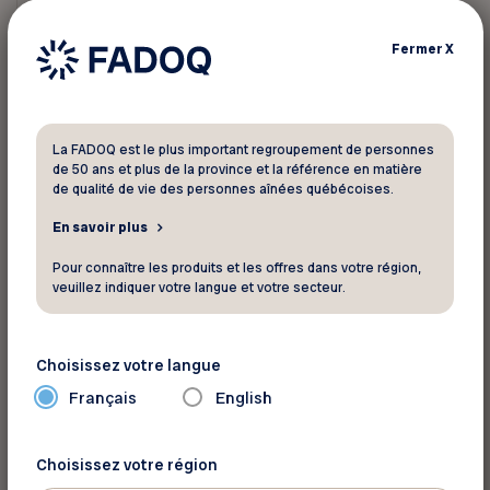
Goodman.
Fermer
X
Cliquez sur l’image pour voir l’entrevue.
La FADOQ est le plus important regroupement de personnes
de 50 ans et plus de la province et la référence en matière
de qualité de vie des personnes aînées québécoises.
En savoir plus
Pour connaître les produits et les offres dans votre région,
veuillez indiquer votre langue et votre secteur.
Choisissez votre langue
Français
English
Source: LCN
Choisissez votre région
Retour aux actualités