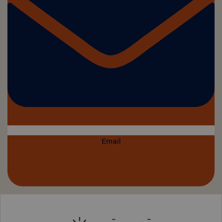
Email