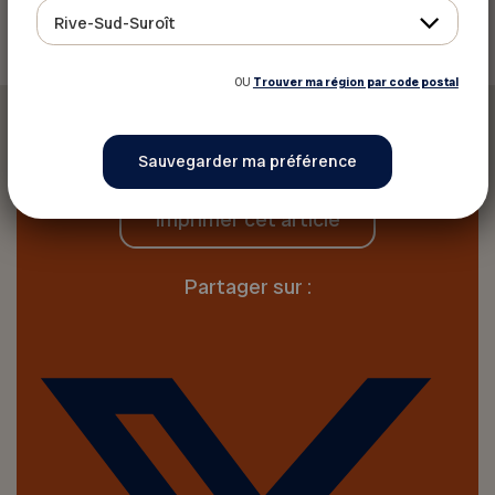
Rive-Sud-Suroît
OU
Trouver ma région par code postal
Imprimer cet article
Partager sur :