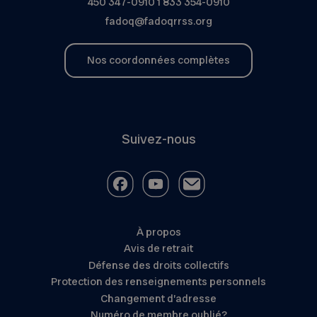
450 347-0910
1 833 354-0910
fadoq@fadoqrrss.org
Nos coordonnées complètes
Suivez-nous
À propos
Avis de retrait
Défense des droits collectifs
Protection des renseignements personnels
Changement d’adresse
Numéro de membre oublié?