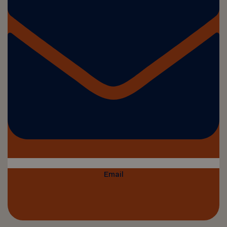
Email