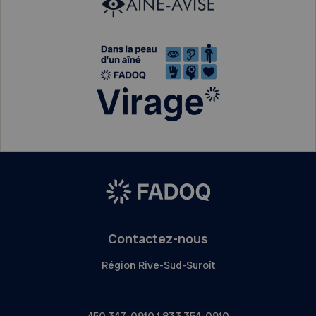
Contactez-nous
Région Rive-Sud-Suroît
450 347-0910
1 833 354-0910