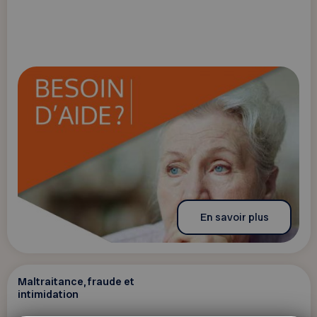
En savoir plus
Maltraitance, fraude et
intimidation