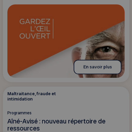
En savoir plus
Maltraitance, fraude et
intimidation
Programmes
Aîné-Avisé : nouveau répertoire de
ressources