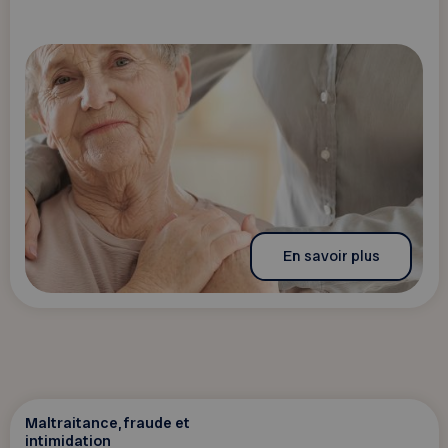
En savoir plus
Maltraitance, fraude et
intimidation