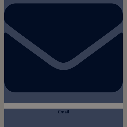
Email