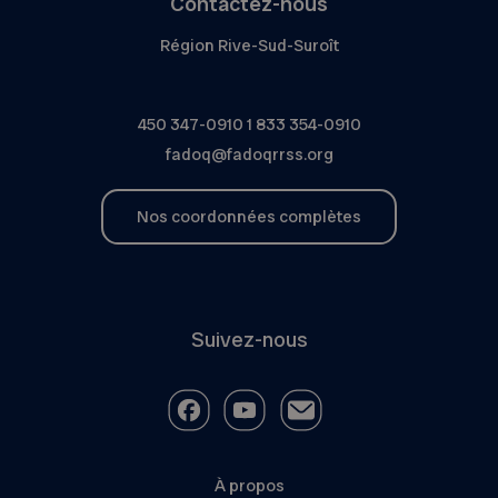
Contactez-nous
Région Rive-Sud-Suroît
450 347-0910
1 833 354-0910
fadoq@fadoqrrss.org
Nos coordonnées complètes
Suivez-nous
À propos