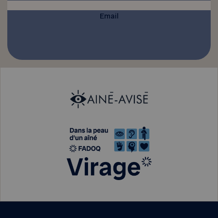
Email