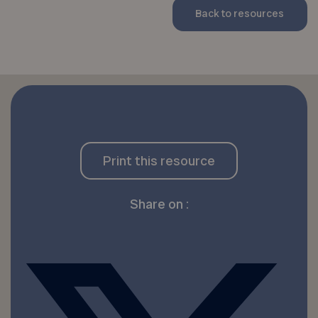
Back to resources
Print this resource
Share on :