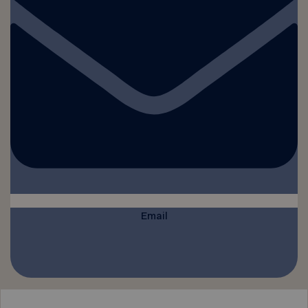
Email