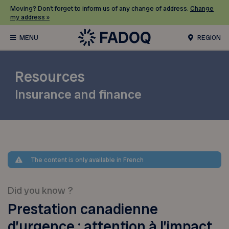
Moving? Don’t forget to inform us of any change of address.
Change
my address »
REGION
Resources
Insurance and finance
The content is only available in French
Did you know ?
Prestation canadienne
d’urgence : attention à l’impact