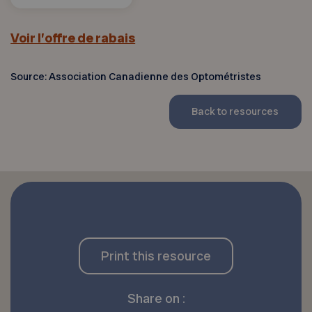
Voir l’offre de rabais
Source: Association Canadienne des Optométristes
Back to resources
Print this resource
Share on :