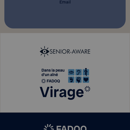
Email