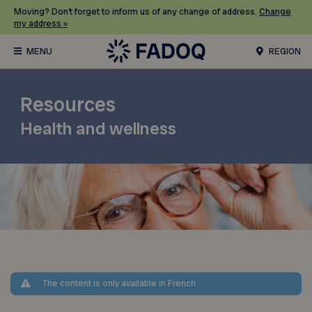
Moving? Don’t forget to inform us of any change of address.
Change
my address »
REGION
Resources
Health and wellness
The content is only available in French