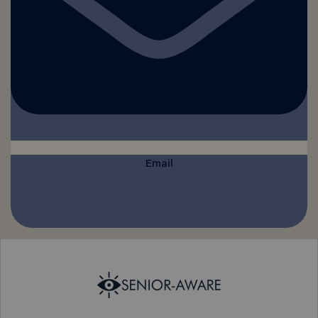
Email