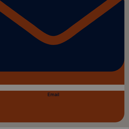
Email