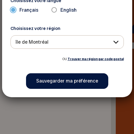
Choisissez votre langue
Français
English
Choisissez votre région
île de Montréal
OU
Trouver ma région par code postal