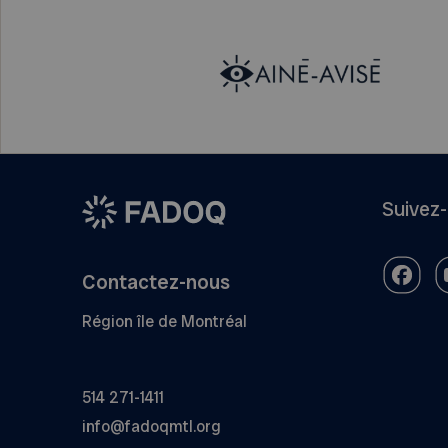
Suivez
Contactez-nous
Région île de Montréal
514 271-1411
info@fadoqmtl.org