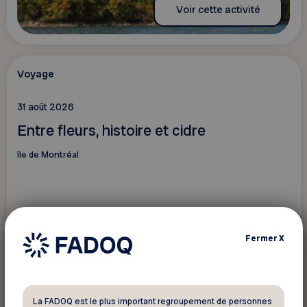
Voir cette activité
Voyage
31 août 2026
Entre fleurs, histoire et cidre
île de Montréal
Fermer
X
La FADOQ est le plus important regroupement de personnes