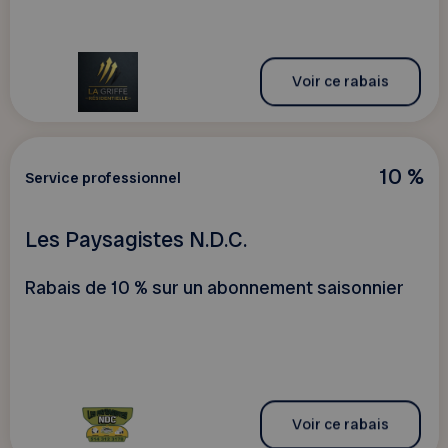
Voir ce rabais
10 %
Service professionnel
Les Paysagistes N.D.C.
Rabais de 10 % sur un abonnement saisonnier
Voir ce rabais