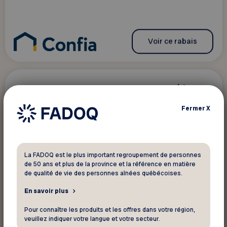
Voir ce rabais
10$/heure
Service professionnel
Fermer
X
Déménagement DMAX
Rabais sur votre déménagement résidentiel
La FADOQ est le plus important regroupement de personnes
de 50 ans et plus de la province et la référence en matière
de qualité de vie des personnes aînées québécoises.
En savoir plus
Pour connaître les produits et les offres dans votre région,
Voir ce rabais
veuillez indiquer votre langue et votre secteur.