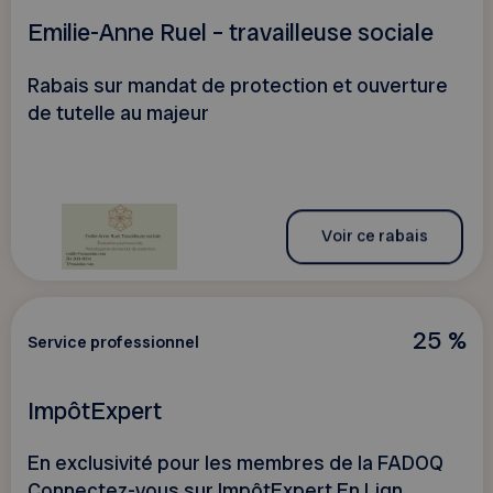
Emilie-Anne Ruel – travailleuse sociale
Rabais sur mandat de protection et ouverture
de tutelle au majeur
Voir ce rabais
25 %
Service professionnel
ImpôtExpert
En exclusivité pour les membres de la FADOQ
Connectez-vous sur ImpôtExpert En Lign...