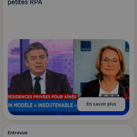
petites RPA
En savoir plus
Entrevue