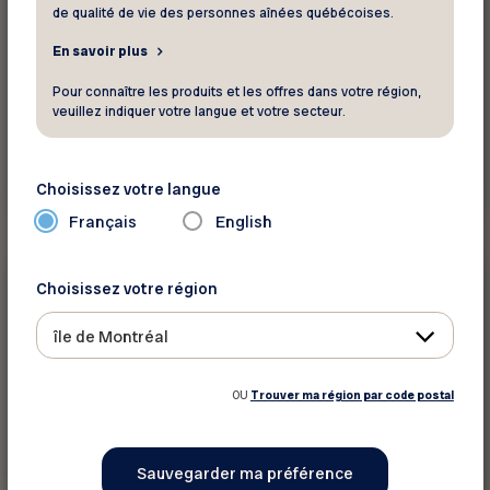
de qualité de vie des personnes aînées québécoises.
En savoir plus
Pour connaître les produits et les offres dans votre région,
veuillez indiquer votre langue et votre secteur.
En savoir plus
Choisissez votre langue
Français
English
Entrevue
Choisissez votre région
12 juin 2025
île de Montréal
Le tour d'horizon de la présidente de la
FADOQ
OU
Trouver ma région par code postal