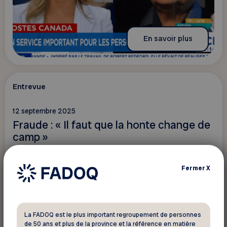
En savoir plus
Entrevue
12 septembre 2025
Fraude : « Il faut que la honte change de
camp »
Fermer
X
La FADOQ est le plus important regroupement de personnes
de 50 ans et plus de la province et la référence en matière