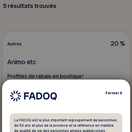
5
résultats trouvés
20 %
Autres
Animo etc
Profitez de rabais en boutique!
Fermer
X
Voir ce rabais
La FADOQ est le plus important regroupement de personnes
de 50 ans et plus de la province et la référence en matière
de qualité de vie des personnes aînées québécoises.