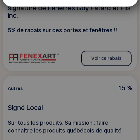
FENEXART portes et fenêtres, une
signature de Fenêtres Guy Fafard et Fils
inc.
5% de rabais sur des portes et fenêtres !!
Voir ce rabais
15 %
Autres
Signé Local
Sur tous les produits. Sa mission : faire
connaître les produits québécois de qualité