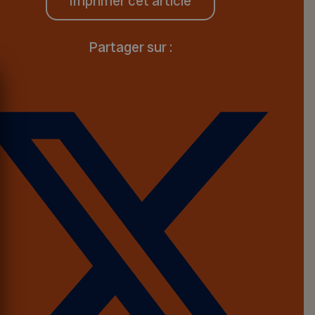
Imprimer cet article
Partager sur :