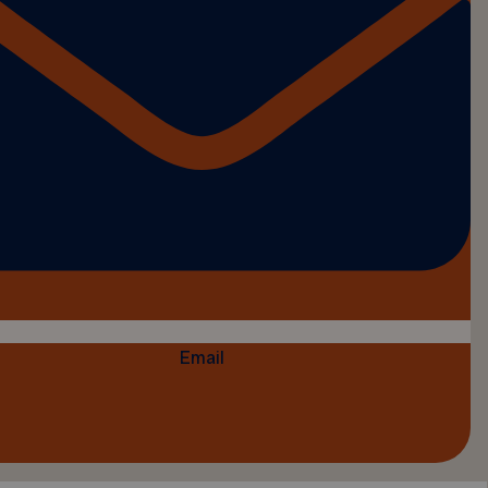
Email