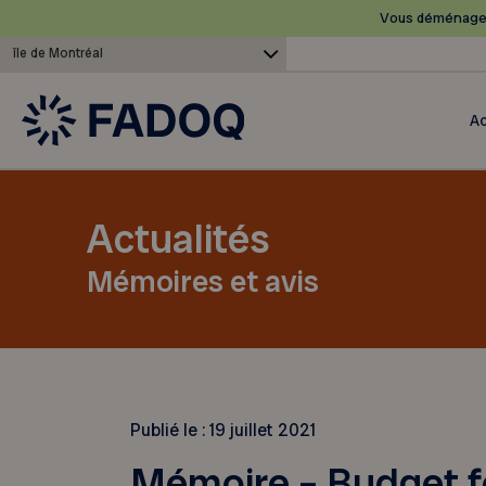
Vous déménagez
île de Montréal
Ac
Actualités
Mémoires et avis
Publié le :
19 juillet 2021
Mémoire – Budget f