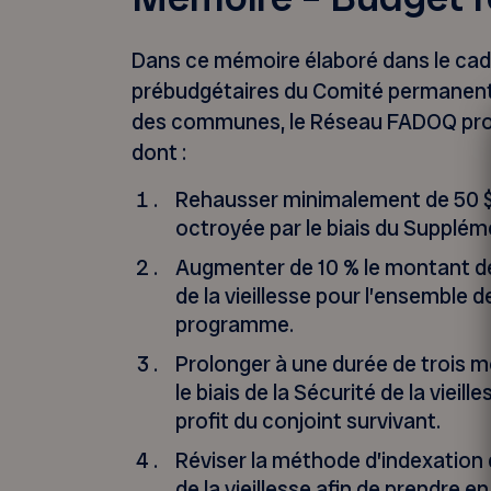
Dans ce mémoire élaboré dans le cad
prébudgétaires du Comité permanent
des communes, le Réseau FADOQ pr
dont :
Rehausser minimalement de 50 $
octroyée par le biais du Supplém
Augmenter de 10 % le montant de
de la vieillesse pour l’ensemble 
programme.
Prolonger à une durée de trois 
le biais de la Sécurité de la vieil
profit du conjoint survivant.
Réviser la méthode d’indexation
de la vieillesse afin de prendre 