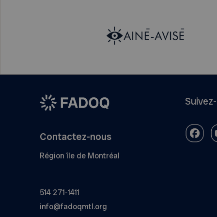
Suivez
Contactez-nous
Région île de Montréal
514 271-1411
info@fadoqmtl.org