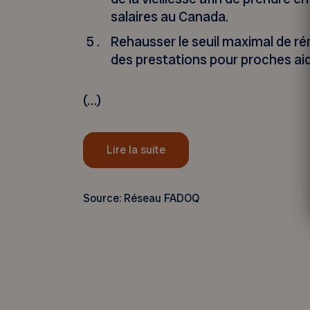
salaires au Canada.
Rehausser le seuil maximal de 
des prestations pour proches ai
(…)
Lire la suite
Source: Réseau FADOQ