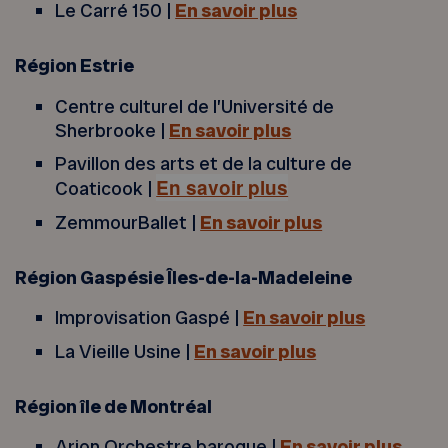
Le Carré 150 |
En savoir plus
Région Estrie
Centre culturel de l’Université de
Sherbrooke |
En savoir plus
Pavillon des arts et de la culture de
En savoir plus
Coaticook |
ZemmourBallet |
En savoir plus
Région Gaspésie Îles-de-la-Madeleine
Improvisation Gaspé |
En savoir plus
La Vieille Usine |
En savoir plus
Région île de Montréal
Arion Orchestre baroque |
En savoir plus