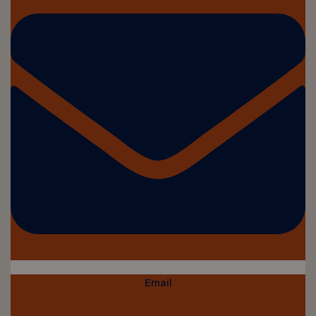
Email