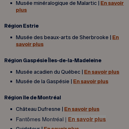
Musée minéralogique de Malartic |
En savoir
plus
Région Estrie
Musée des beaux-arts de Sherbrooke |
En
savoir plus
Région Gaspésie Îles-de-la-Madeleine
Musée acadien du Québec |
En savoir plus
Musée de la Gaspésie |
En savoir plus
Région île de Montréal
Château Dufresne |
En savoir plus
Fantômes Montréal |
En savoir plus
Guidatour |
En savoir plus