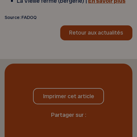
La Vieille ferme (bergerie) |
En savoir plus
Source: FADOQ
Retour aux actualités
Imprimer cet article
Partager sur :