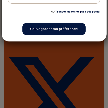
OU
Trouver ma région par code postal
Imprimer cet article
Partager sur :