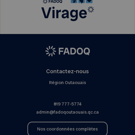
Contactez-nous
Région Outaouais
819 777-5774
admin@fadoqoutaouais.qc.ca
Nos coordonnées complètes