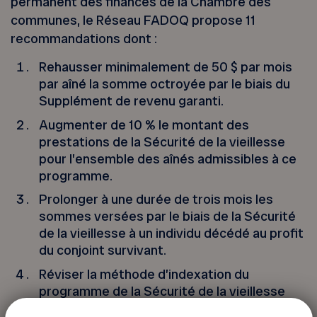
permanent des finances de la Chambre des
communes, le Réseau FADOQ propose 11
recommandations dont :
Rehausser minimalement de 50 $ par mois
par aîné la somme octroyée par le biais du
Supplément de revenu garanti.
Augmenter de 10 % le montant des
prestations de la Sécurité de la vieillesse
pour l’ensemble des aînés admissibles à ce
programme.
Prolonger à une durée de trois mois les
sommes versées par le biais de la Sécurité
de la vieillesse à un individu décédé au profit
du conjoint survivant.
Réviser la méthode d’indexation du
programme de la Sécurité de la vieillesse
afin de prendre en compte la croissance des