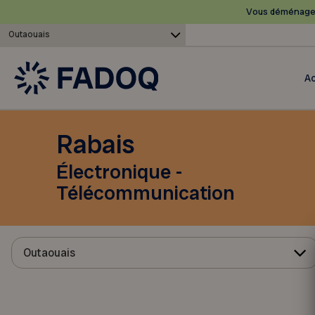
Vous déménagez
Outaouais
Ac
Rabais
Électronique -
Télécommunication
Outaouais