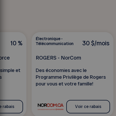
Électronique -
10 %
30 $/mois
Télécommunication
orce
ROGERS - NorCom
 simple et
Des économies avec le
s
Programme Privilège de Rogers
pour vous et votre famille!
e rabais
Voir ce rabais