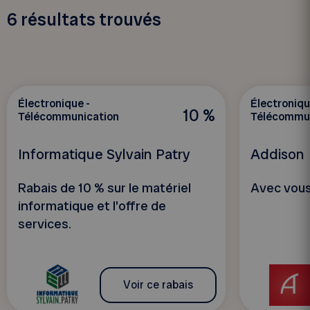
6
résultats trouvés
Électronique -
Électroniqu
10 %
Télécommunication
Télécommun
Informatique Sylvain Patry
Addison
Rabais de 10 % sur le matériel
Avec vous
informatique et l'offre de
services.
Voir ce rabais