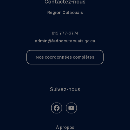
Contactez-nous
Région Outaouais
819 777-5774
admin@fadoqoutaouais.qc.ca
Nos coordonnées complètes
Suivez-nous
À propos