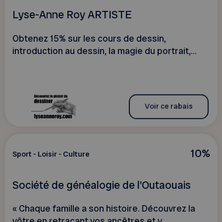
Lyse-Anne Roy ARTISTE
Obtenez 15% sur les cours de dessin,
introduction au dessin, la magie du portrait,...
Voir ce rabais
10%
Sport - Loisir - Culture
Société de généalogie de l'Outaouais
« Chaque famille a son histoire. Découvrez la
vôtre en retraçant vos ancêtres et v...