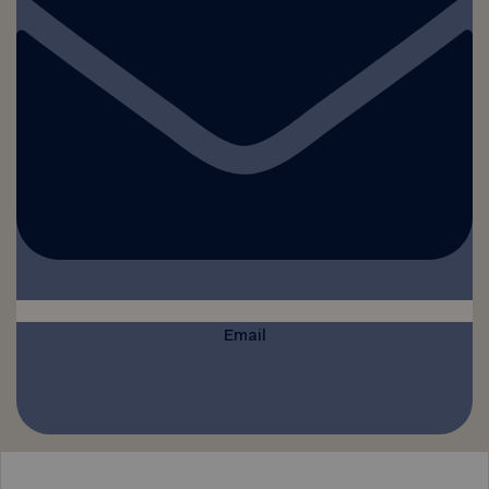
Email