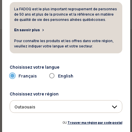
Retour aux ressources
La FADOQ est le plus important regroupement de personnes
de 50 ans et plus de la province et la référence en matière
de qualité de vie des personnes aînées québécoises.
En savoir plus
Pour connaître les produits et les offres dans votre région,
veuillez indiquer votre langue et votre secteur.
Imprimer cette ressource
Choisissez votre langue
Français
English
Partager sur :
Choisissez votre région
Outaouais
OU
Trouver ma région par code postal