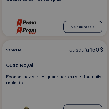
Voir ce rabais
Jusqu'à 150 $
Véhicule
Quad Royal
Économisez sur les quadriporteurs et fauteuils
roulants