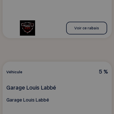
Voir ce rabais
5 %
Véhicule
Garage Louis Labbé
Garage Louis Labbé