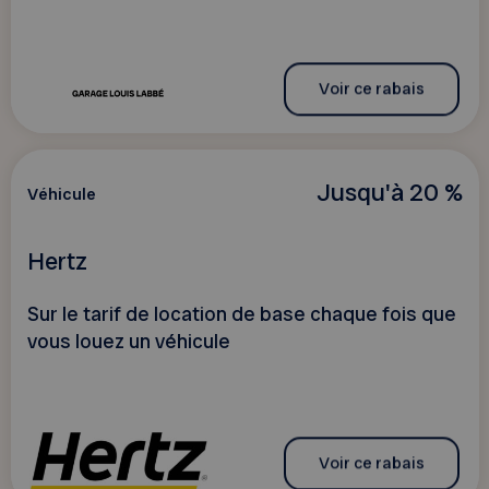
Voir ce rabais
Jusqu'à 20 %
Véhicule
Hertz
Sur le tarif de location de base chaque fois que
vous louez un véhicule
Voir ce rabais