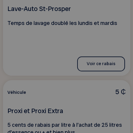
Lave-Auto St-Prosper
Temps de lavage doublé les lundis et mardis
Voir ce rabais
5 ₵
Véhicule
Proxi et Proxi Extra
5 cents de rabais par litre à l’achat de 25 litres
d’essence ou + et bien plus…